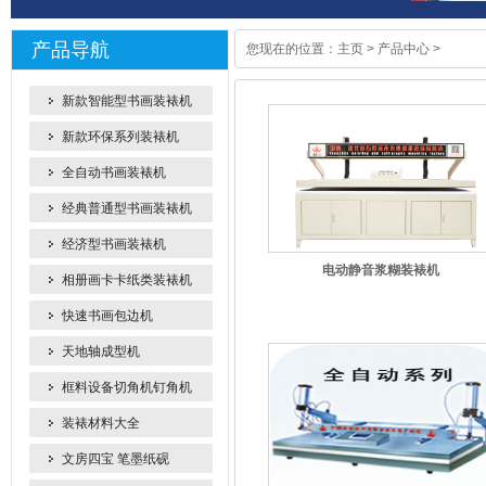
产品导航
您现在的位置：
主页
>
产品中心
>
新款智能型书画装裱机
新款环保系列装裱机
全自动书画装裱机
经典普通型书画装裱机
经济型书画装裱机
电动静音浆糊装裱机
相册画卡卡纸类装裱机
快速书画包边机
天地轴成型机
框料设备切角机钉角机
装裱材料大全
文房四宝 笔墨纸砚