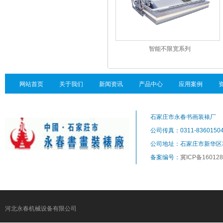
智能不限宽系列
网站首页
关于我们
新闻资讯
产品中心
应用案例
石家庄市永春书画装裱厂
公司传真：0311-8360150
公司地址：石家庄市新华区
备案编号：
冀ICP备160128
河北永春机械设备有限公司