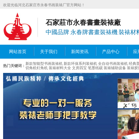
欢迎光临河北石家庄市永春书画装裱厂官方网站！
石家莊市永春書畫裝裱廠
中國品牌 永春牌書畫裝裱機 裝裱材
网站首页
关于我们
新闻资讯
产品中心
应
新款智能型书画装裱机
新款环保系列装裱机
全自动书画装裱机
经典
热门关键词：
切角机钉角机
装裱材料大全
文房四宝 笔墨纸砚
装裱辅助设备
装裱胶