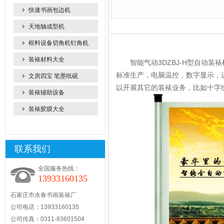
快速书画包边机
天地轴成型机
框料设备切角机钉角机
产品详情
装裱材料大全
智能气动3DZBJ-H型自动装裱机
标准生产，电脑温控，数字显示，
文房四宝 笔墨纸砚
以开展其它的装裱业务，比如十字
装裱辅助设备
装裱胶膜大全
联系我们
全国服务热线：
13933160135
石家庄市永春书画装裱厂
公司电话：13933160135
公司传真：0311-83601504