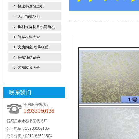
快速书画包边机
天地轴成型机
框料设备切角机钉角机
产品详情
装裱材料大全
文房四宝 笔墨纸砚
装裱辅助设备
装裱胶膜大全
联系我们
全国服务热线：
13933160135
石家庄市永春书画装裱厂
公司电话：13933160135
公司传真：0311-83601504