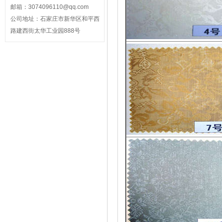
邮箱：3074096110@qq.com
公司地址：石家庄市新华区和平西
路建西街太华工业园888号