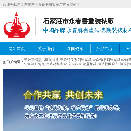
欢迎光临河北石家庄市永春书画装裱厂官方网站！
石家莊市永春書畫裝裱廠
中國品牌 永春牌書畫裝裱機 裝裱材
网站首页
关于我们
新闻资讯
产品中心
应
新款智能型书画装裱机
新款环保系列装裱机
全自动书画装裱机
经典
热门关键词：
切角机钉角机
装裱材料大全
文房四宝 笔墨纸砚
装裱辅助设备
装裱胶