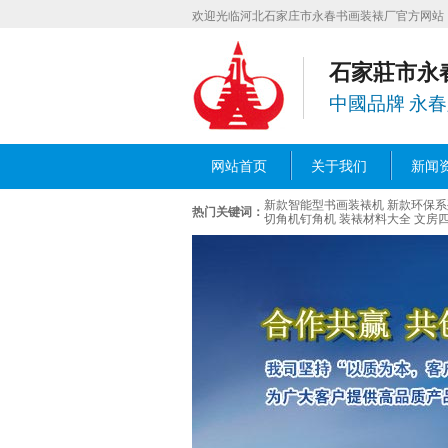
欢迎光临河北石家庄市永春书画装裱厂官方网站
石家莊市永
中國品牌 永
网站首页
关于我们
新闻
新款智能型书画装裱机
新款环保系
热门关键词：
切角机钉角机
装裱材料大全
文房四