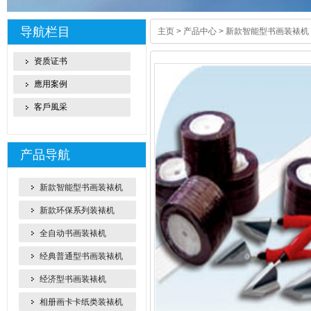
导航栏目
主页
>
产品中心
>
新款智能型书画装裱机
资质证书
應用案例
客戶風采
产品导航
新款智能型书画装裱机
新款环保系列装裱机
全自动书画装裱机
经典普通型书画装裱机
经济型书画装裱机
相册画卡卡纸类装裱机