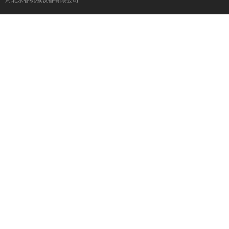
河北永春机械设备有限公司