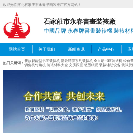
欢迎光临河北石家庄市永春书画装裱厂官方网站！
石家莊市永春書畫裝裱廠
中國品牌 永春牌書畫裝裱機 裝裱材
网站首页
关于我们
新闻资讯
产品中心
应
新款智能型书画装裱机
新款环保系列装裱机
全自动书画装裱机
经典
热门关键词：
切角机钉角机
装裱材料大全
文房四宝 笔墨纸砚
装裱辅助设备
装裱胶