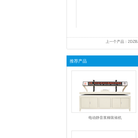
上一个产品：
2DZ
推荐产品
电动静音浆糊装裱机