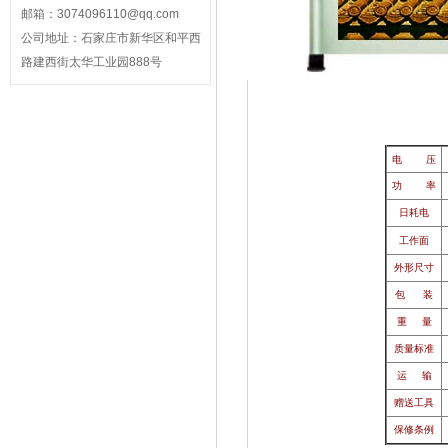
邮箱：3074096110@qq.com
公司地址：石家庄市新华区和平西
路建西街太华工业园888号
电 压
功 率
日耗电
工作面
外形尺寸
包 装
重 量
质量标准
运 输
赠送工具
保修条例