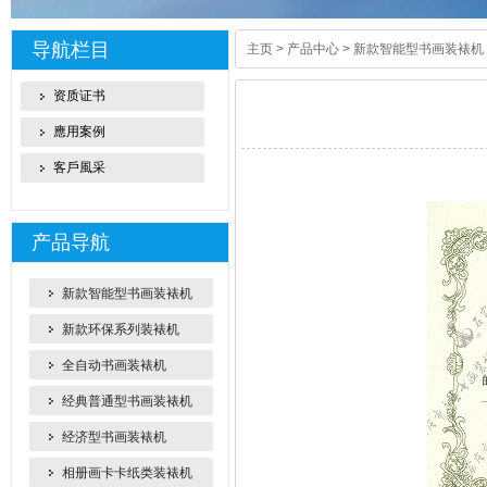
导航栏目
主页
>
产品中心
>
新款智能型书画装裱机
资质证书
應用案例
客戶風采
产品导航
新款智能型书画装裱机
新款环保系列装裱机
全自动书画装裱机
经典普通型书画装裱机
经济型书画装裱机
相册画卡卡纸类装裱机