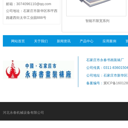
邮箱：3074096110@qq.com
公司地址：石家庄市新华区和平西
路建西街太华工业园888号
智能不限宽系列
网站首页
关于我们
新闻资讯
产品中心
应用案例
石家庄市永春书画装裱厂
公司传真：0311-8360150
公司地址：石家庄市新华区
备案编号：
冀ICP备160128
河北永春机械设备有限公司