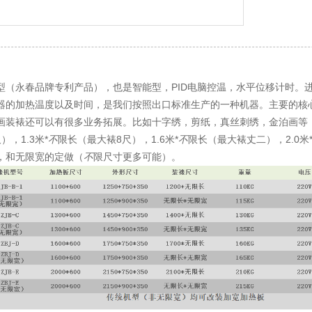
详情
型（永春品牌专利产品），也是智能型，PID电脑控温，水平位移计时。
器的加热温度以及时间，是我们按照出口标准生产的一种机器。主要的核
画装裱还可以有很多业务拓展。比如十字绣，剪纸，真丝刺绣，金泊画等，常
），1.3米*
不
限长（最大裱8尺），1.6米*
不
限长（最大裱丈二），2.0米
，和无限宽的定做（
不
限尺寸更多可能）。