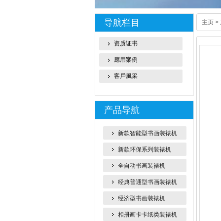
导航栏目
主页
>
资质证书
應用案例
客戶風采
产品导航
新款智能型书画装裱机
新款环保系列装裱机
全自动书画装裱机
经典普通型书画装裱机
经济型书画装裱机
相册画卡卡纸类装裱机