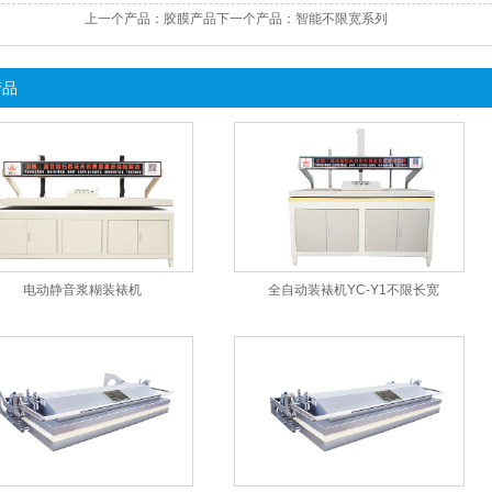
上一个产品：
胶膜产品
下一个产品：
智能不限宽系列
产品
电动静音浆糊装裱机
全自动装裱机YC-Y1不限长宽