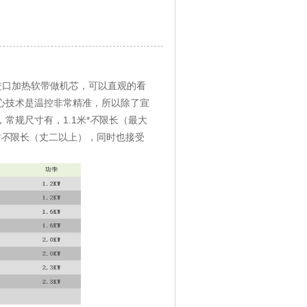
进口加热软带做机芯，可以直观的看
心技术是温控非常精准，所以除了宣
规尺寸有，1.1米*
不
限长（最大
*
不
限长（丈二以上），同时也接受