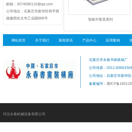
邮箱：3074096110@qq.com
公司地址：石家庄市新华区和平西
路建西街太华工业园888号
智能不限宽系列
网站首页
关于我们
新闻资讯
产品中心
应用案例
石家庄市永春书画装裱厂
公司传真：0311-8360150
公司地址：石家庄市新华区
备案编号：
冀ICP备160128
河北永春机械设备有限公司